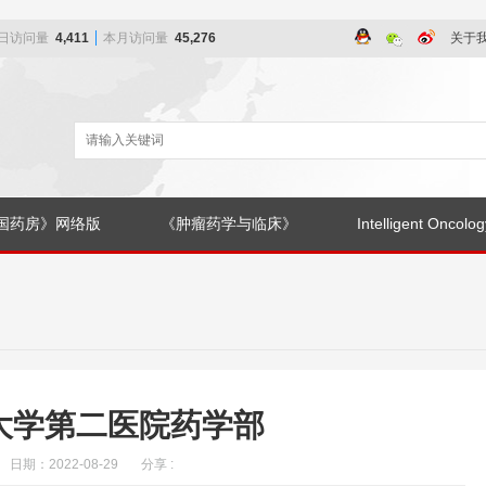
日访问量
4,411
本月访问量
45,276
关于
国药房》网络版
《肿瘤药学与临床》
Intelligent Oncolog
大学第二医院药学部
日期：2022-08-29 分享 :