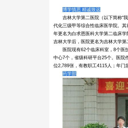
博学慎思 精诚致远
吉林大学第二医院（以下简称“
代化三级甲等综合性临床医学院。其前
年更名为白求恩医科大学第二临床学院
吉林大学后，医院更名为吉林大学第二医
医院现有62个临床科室，8个
中心7个，省级科研平台25个。医
位2,789张，有教职工4115人；年
药学部