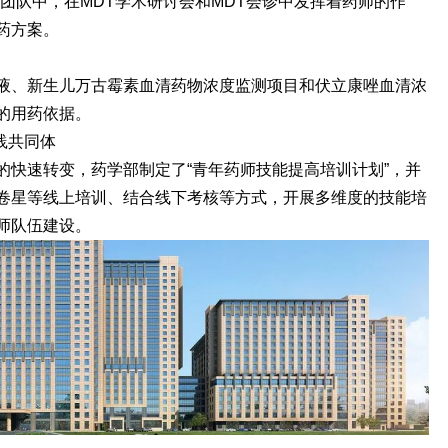
T团队中，在MDT学术研讨会和MDT会诊中发挥着药师的作
药方案。
液、新生儿万古霉素血清药物浓度监测项目和伏立康唑血清浓
的用药依据。
践共同体
的快速转变，药学部制定了“青年药师技能提高培训计划”，并
卷星等线上培训、结合线下考核等方式，开展多维度的技能培
师队伍建设。