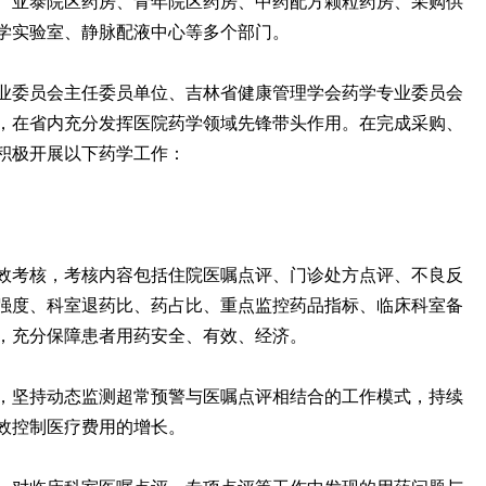
、亚泰院区药房、青年院区药房、中药配方颗粒药房、采购供
学实验室、静脉配液中心等多个部门。
业委员会主任委员单位、吉林省健康管理学会药学专业委员会
，在省内充分发挥医院药学领域先锋带头作用。在完成采购、
积极开展以下药学工作：
效考核，考核内容包括住院医嘱点评、门诊处方点评、不良反
强度、科室退药比、药占比、重点监控药品指标、临床科室备
，充分保障患者用药安全、有效、经济。
，坚持动态监测超常预警与医嘱点评相结合的工作模式，持续
效控制医疗费用的增长。