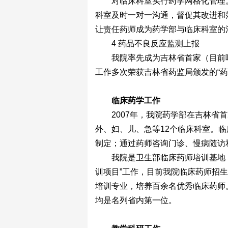
对临床科室实行药学网格化管理
科室及时一对一沟通，督促其改进和
让责任药师成为药学部与临床科室的
4 药品不良反应监测上报
我院率先成为吉林省首家（目前
工作多次荣获吉林省药监局颁发的“
临床药学工作
2007年，我院药学部在吉林省
外、妇、儿、急等12个临床科室。
制定；通过药师咨询门诊、慢病随访
我院是卫生部临床药师培训基地，
训项目”工作，目前我院临床药师招生
培训专业，培养百余名优秀临床药师
均是名列省内第一位。