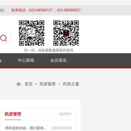
我们
联系电话：023-68586727 ，023-68586827
扫一扫，轻松获取最新医药资讯
y
中心新闻
会议资讯
首页
药房视界
药房之窗
>
>
药房管理
MORE+
用科室的冰箱，我们获得...
[2023.06.02]