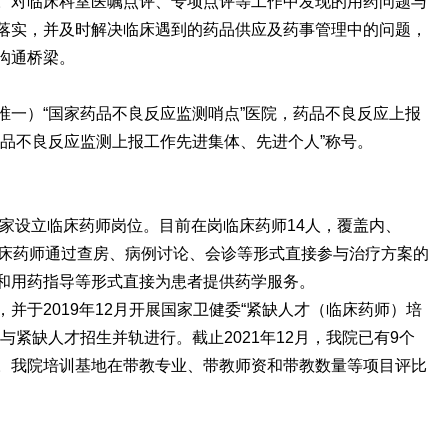
。对临床科室医嘱点评、专项点评等工作中发现的用药问题与
落实，并及时解决临床遇到的药品供应及药事管理中的问题，
沟通桥梁。
唯一）“国家药品不良反应监测哨点”医院，药品不良反应上报
药品不良反应监测上报工作先进集体、先进个人”称号。
首家设立临床药师岗位。目前在岗临床药师14人，覆盖内、
临床药师通过查房、病例讨论、会诊等形式直接参与治疗方案的
和用药指导等形式直接为患者提供药学服务。
并于2019年12月开展国家卫健委“紧缺人才（临床药师）培
与紧缺人才招生并轨进行。截止2021年12月，我院已有9个
。我院培训基地在带教专业、带教师资和带教数量等项目评比