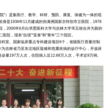
我院”）是集医疗、教学、科研、预防、康复、保健为一体的现
身是1936年11月建成的伪满洲国新京特别市立医院，1978
，2000年6月白求恩医科大学与吉林大学等五校合并为新的
院，现有“自强”“亚泰”和“青年”三个院区。
医技科室。国家临床重点专科建设项目6个，省级医疗质量控制
院作为吉林省乃至东北地区疑难和危重疾病的诊疗中心，开放床
门急诊量197万人次，住院病人近12.68万人次，手术近9万例。