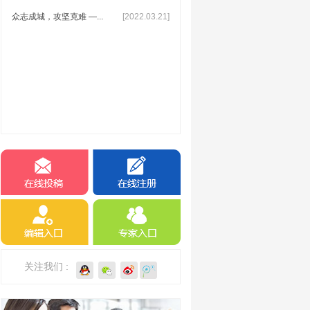
众志成城，攻坚克难 —...
[2022.03.21]
关注我们 :