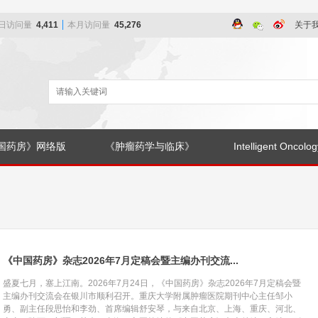
日访问量
4,411
本月访问量
45,276
关于
国药房》网络版
《肿瘤药学与临床》
Intelligent Oncolog
《中国药房》杂志2026年7月定稿会暨主编办刊交流...
盛夏七月，塞上江南。2026年7月24日，《中国药房》杂志2026年7月定稿会暨
主编办刊交流会在银川市顺利召开。重庆大学附属肿瘤医院期刊中心主任邹小
勇、副主任段思怡和李劲、首席编辑舒安琴，与来自北京、上海、重庆、河北、