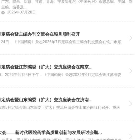
广东、陕西、新疆、甘肃、青海、宁夏等地的《中国药房》杂志总编、主编、副
主编、编委及...
2026年07月28日
7月定稿会暨主编办刊交流会在银川顺利召开
月24日，《中国药房》杂志2026年7月定稿会暨主编办刊交流会在银川市顺
月定稿会暨江苏编委（扩大）交流座谈会在南京...
2026年6月24日下午，《中国药房》杂志2026年6月定稿会暨江苏编委
月定稿会暨山东编委（扩大）交流座谈会在济南...
房》杂志5月定稿会暨山东编委（扩大）交流座谈会在山东济南顺利召开。重庆
会——新时代医院药学高质量创新与发展研讨会顺...