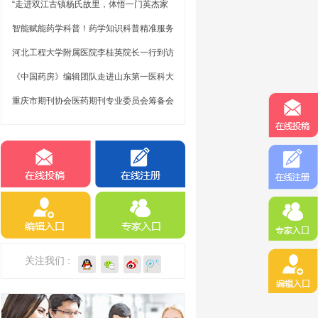
“走进双江古镇杨氏故里，体悟一门英杰家
开展
国情怀”——期刊中心党支部赴潼南杨闇公
智能赋能药学科普！药学知识科普精准服务
和杨尚昆...
平台全新上线！
河北工程大学附属医院李桂英院长一行到访
重庆大学附属肿瘤医院期刊中心开展办刊交
《中国药房》编辑团队走进山东第一医科大
流座谈
学附属肿瘤医院药学部交流座谈
重庆市期刊协会医药期刊专业委员会筹备会
顺利召开
关注我们 :