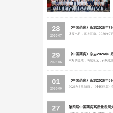
28
《中国药房》杂志2026年
盛夏七月，塞上江南。2026年7
2026-07
利召开...
29
《中国药房》杂志2026年6
六月的金陵，满城葱茏，荷风送凉。
2026-06
（扩大...
01
《中国药房》杂志2026年5
2026年5月28日，《中国药
2026-06
大学附属肿...
27
第四届中国药房高质量发展大