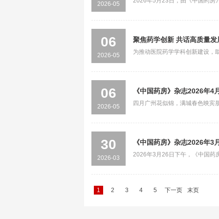
2026年5月23日，由《中国
2026-05
同主办的“...
06
聚焦药学创新 共话高质量发
为推动医院药学学科创新建设，助
2026-05
年4月23日...
06
《中国药房》杂志2026年4
四月广州花似锦，满城春色映宾朋。
2026-05
（扩大...
30
《中国药房》杂志2026年3
2026年3月26日下午，《中国
2026-03
开。重...
1
2
3
4
5
下一页
末页