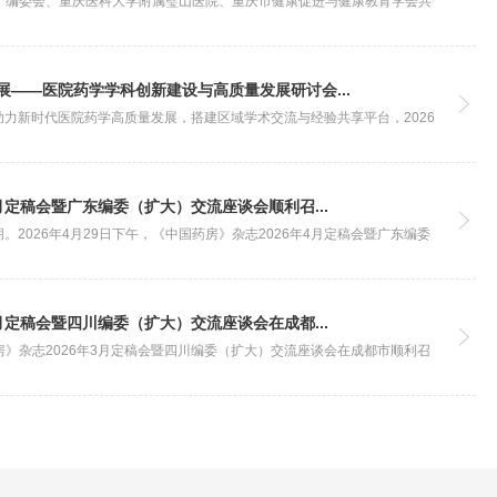
药房》编委会、重庆医科大学附属璧山医院、重庆市健康促进与健康教育学会共
展——医院药学学科创新建设与高质量发展研讨会...
力新时代医院药学高质量发展，搭建区域学术交流与经验共享平台，2026
月定稿会暨广东编委（扩大）交流座谈会顺利召...
2026年4月29日下午，《中国药房》杂志2026年4月定稿会暨广东编委
月定稿会暨四川编委（扩大）交流座谈会在成都...
药房》杂志2026年3月定稿会暨四川编委（扩大）交流座谈会在成都市顺利召