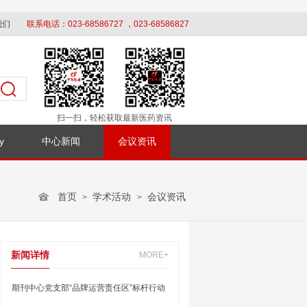
我们
联系电话：023-68586727 ，023-68586827
扫一扫，轻松获取最新医药资讯
y
中心新闻
会议资讯
首页
学术活动
会议资讯
>
>
新闻详情
MORE+
期刊中心党支部“品牌运营责任区”标杆行动
暨蓉城头部医院药学部门参访交流活动顺利