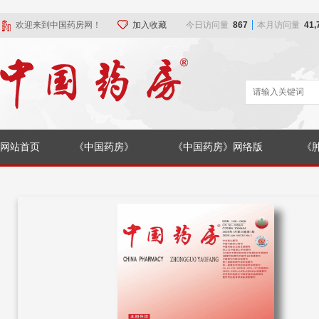
欢迎来到中国药房网！
加入收藏
今日访问量
867
本月访问量
41,
网站首页
《中国药房》
《中国药房》网络版
《