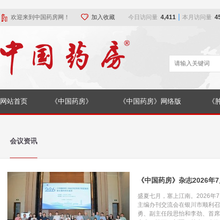
欢迎来到中国药房网！
加入收藏
今日访问量
4,411
本月访问量
4
网站首页
《中国药房》
《中国药房》网络版
《
会议资讯
《中国药房》杂志2026年7
盛夏七月，塞上江南。2026年7
主编办刊交流会在银川市顺利召
勇、副主任段思怡和李劲、首席