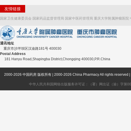
友情链接
国家卫生健康委员会
国家药品监督管理局
国家中医药管理局
重庆大学附属肿瘤医院
通讯地址
重庆市沙坪坝区汉渝路181号 400030
Postal Address
181 Hanyu Road,Shapingba District,Chongqing 400030,P.R.China
2000-2026 中国药房 版权所有 | 2000-2026 China Pharmacy All rights
中华人民共和国网络出版服务许可证：（署）网出证（渝）字第006