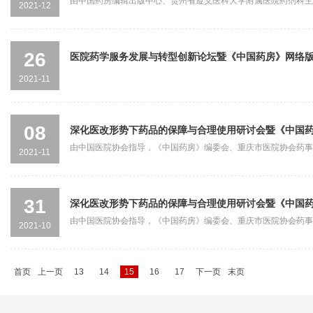
由中国药房编辑出版中心、贵州省遵义医科大学附属医院药剂科主
2021-12
药集团恩必普药业...
26
医院药学服务发展与转型创新论坛暨《中国药房》网络版第
2021-11
08
深化医改形势下药品的保障与合理使用研讨会暨《中国药房
由中国医院协会指导，《中国药房》编委会、重庆市医院协会药事
2021-11
办，重庆大学附属...
31
深化医改形势下药品的保障与合理使用研讨会暨《中国药房
由中国医院协会指导，《中国药房》编委会、重庆市医院协会药事
2021-10
办，重庆大学附属...
首页
上一页
13
14
15
16
17
下一页
末页