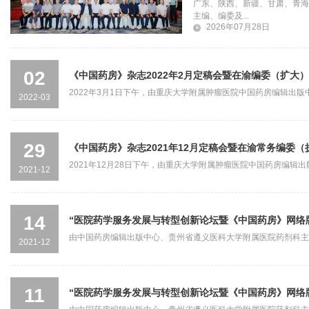
广东、陕西、新疆、甘肃、青海
主编、编委及...
2026年07月28日
02
《中国药房》杂志2022年2月定稿会暨在渝编委（扩大
2022年3月1日下午，由重庆大学附属肿瘤医院中国药房编辑出版
2022-03
团协办的...
29
《中国药房》杂志2021年12月定稿会暨在渝常务编委
2021年12月28日下午，由重庆大学附属肿瘤医院中国药房编辑
2021-12
的《中国药...
14
“医院药学服务发展与转型创新论坛暨《中国药房》网络版
由中国药房编辑出版中心、贵州省遵义医科大学附属医院药剂科主
2021-12
药集团恩必普药业...
11
“医院药学服务发展与转型创新论坛暨《中国药房》网络版