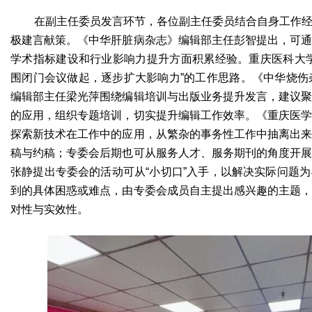
在副主任委员发言环节，各位副主任委员结合自身工作
极建言献策。《中华肝脏病杂志》编辑部主任彭智提出，可
学术指标建设和行业影响力提升方面积累经验。重庆医科大
围闭门会议做起，逐步扩大影响力”的工作思路。《中华烧伤杂志》执
编辑部主任梁光萍围绕编辑培训与出版业务提升发言，建议
的应用，组织专题培训，切实提升编辑工作效率。《重庆医
探索新技术在工作中的应用，从繁杂的事务性工作中抽离出
稿与约稿；专委会后期也可从服务人才、服务期刊的角度开
张静提出专委会的活动可从“小切口”入手，以解决实际问题
到的具体困惑或难点，由专委会成员自主提出感兴趣的主题
对性与实效性。