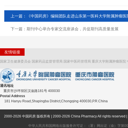
上一篇：《中国药房》编辑团队走进山东第一医科大学附属肿瘤医
下一篇：期刊中心举办专家交流座谈会，共促期刊高质量发展
友情链接
国家卫生健康委员会
国家药品监督管理局
国家中医药管理局
重庆大学附属肿瘤医院
通讯地址
重庆市沙坪坝区汉渝路181号 400030
Postal Address
181 Hanyu Road,Shapingba District,Chongqing 400030,P.R.China
2000-2026 中国药房 版权所有 | 2000-2026 China Pharmacy All rights
中华人民共和国网络出版服务许可证：（署）网出证（渝）字第006