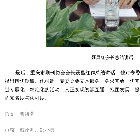
聂昌红会长总结讲话
最后，重庆市期刊协会会长聂昌红作总结讲话。他对专
提出殷切期望。他强调，专委会要立足服务、务求实效，切实
过专题化、精准化的活动，真正实现资源互通、抱团发展，提
的知名度与认可度。
撰文：曾海蓉
审核：戴泽明、邹小勇