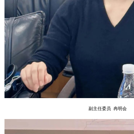
副主任委员 冉明会