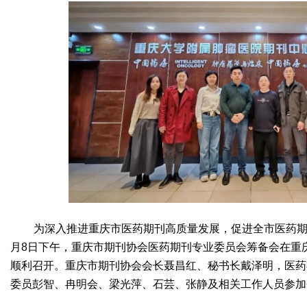
为深入推进重庆市医药期刊高质量发展，促进全市医药期刊
月8日下午，重庆市期刊协会医药期刊专业委员会筹备会在重
顺利召开。重庆市期刊协会会长聂昌红、秘书长戴泽明，医药
委员彭智、冉明会、梁光萍、石芸、张静及相关工作人员参加