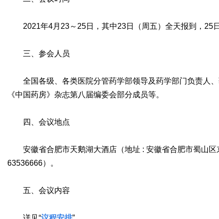
2021年4月23～25日，其中23日（周五）全天报到，2
三、参会人员
全国各级、各类医院分管药学部领导及药学部门负责人、
《中国药房》杂志第八届编委会部分成员等。
四、会议地点
安徽省合肥市天鹅湖大酒店（地址 : 安徽省合肥市蜀山区东流路 8
63536666）。
五、会议内容
详见“
议程安排
”