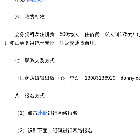
六、收费标准
会务资料及注册费：500元/人；住宿费：双人间175元/（人
用餐由会务组统一安排；往返交通费自理。
七、联系人及方式
中国药房编辑出版中心：李劲，13983136929；dannylee
八、报名方式
（1）
点击
此处
进行网络报名
（2）识别下面二维码进行网络报名