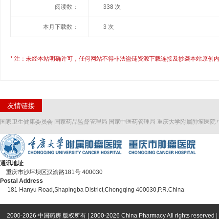
阅读数：
338 次
本月下载数：
3 次
* 注：未经本站明确许可，任何网站不得非法盗链资源下载连接及抄袭本站原创内
友情链接
国家卫生健康委员会
国家药品监督管理局
国家中医药管理局
重庆大学附属肿瘤医院
通讯地址
重庆市沙坪坝区汉渝路181号 400030
Postal Address
181 Hanyu Road,Shapingba District,Chongqing 400030,P.R.China
2000-2026 中国药房 版权所有 | 2000-2026 China Pharmacy All rights