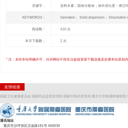
关键字：
染料木素；固体分散体；体外溶出度；傅立
KEYWORDS：
Geinstein； Solid dispersion； Dissolution
阅读数：
410 次
本月下载数：
2 次
* 注：未经本站明确许可，任何网站不得非法盗链资源下载连接及抄袭本站原创内
友情链接
国家卫生健康委员会
国家药品监督管理局
国家中医药管理局
重庆大学附属肿瘤医院
通讯地址
重庆市沙坪坝区汉渝路181号 400030