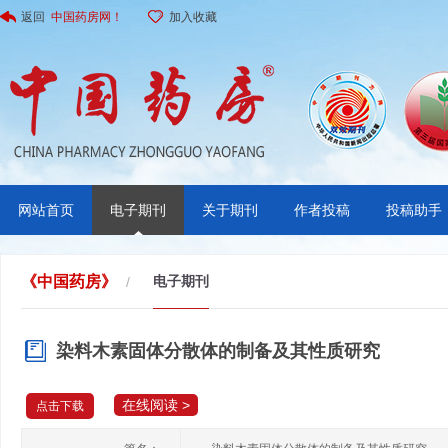
返回
中国药房网！
加入收藏
网站首页
电子期刊
关于期刊
作者投稿
投稿助手
《中国药房》
电子期刊
/
染料木素固体分散体的制备及其性质研究
在线阅读 >