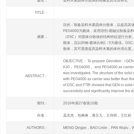
篇名：
染料木素固体分散体的制备及其性质研究
TITLE：
目的：制备染料木素固体分散体，以提高其体外溶
PEG4000为载体，采用溶剂-熔融法制备
摘要：
（DSC）对固体分散体的结构特征进行分析
散体，且以药物-载体比例1 ∶ 5为最佳。
散体，其可显著提高染料木素的体外溶出度
OBJECTIVE： To prepare Geinstein （GEN） s
K30， PEG6000， and PEG4000 as carriers， G
was investigated. The structure of the so
ABSTRACT：
with PEG4000 as carrier was better than tho
of DSC and FTIR showed that GEN in soli
successfully and significantly improve the di
期刊：
2016年第27卷第10期
作者：
孟庆杰，包琳琳，潘五九，王伟明，王红莉
AUTHORS：
MENG Qingjie，BAO Linlin，PAN Wujiu