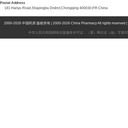
Postal Address
181 Hanyu Road,Shapingba District,Chongqing 400030,P.R.China
2000-2026 中国药房 版权所有 | 2000-2026 China Pharmacy All rights
中华人民共和国网络出版服务许可证：（署）网出证（渝）字第006