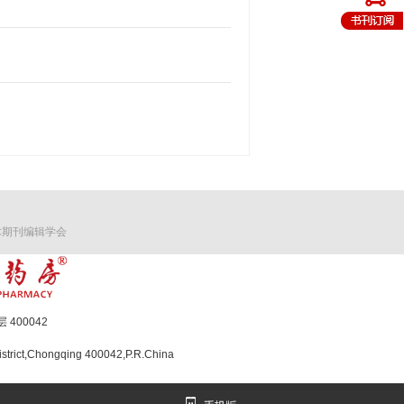
术期刊编辑学会
400042
strict,Chongqing 400042,P.R.China