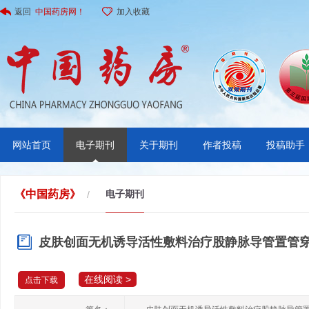
返回
中国药房网！
加入收藏
网站首页
电子期刊
关于期刊
作者投稿
投稿助手
《中国药房》
电子期刊
/
皮肤创面无机诱导活性敷料治疗股静脉导管置管
在线阅读 >