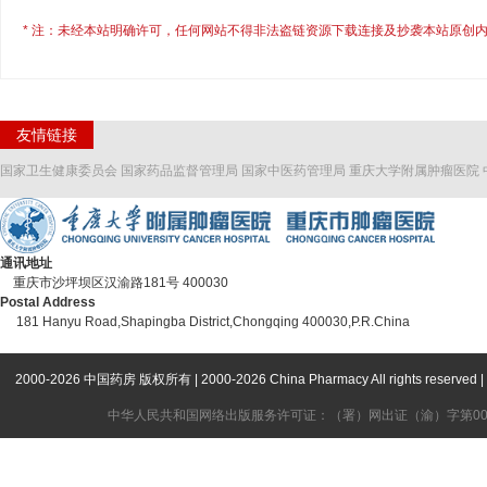
* 注：未经本站明确许可，任何网站不得非法盗链资源下载连接及抄袭本站原创内
友情链接
国家卫生健康委员会
国家药品监督管理局
国家中医药管理局
重庆大学附属肿瘤医院
通讯地址
重庆市沙坪坝区汉渝路181号 400030
Postal Address
181 Hanyu Road,Shapingba District,Chongqing 400030,P.R.China
2000-2026 中国药房 版权所有 | 2000-2026 China Pharmacy All rights
中华人民共和国网络出版服务许可证：（署）网出证（渝）字第006