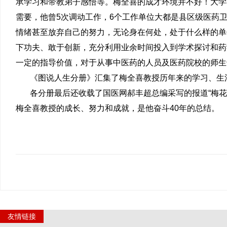
承学习和带教弟子感悟等。梅全喜的成才环境并不好！大学
需要，他曾5次调动工作，6个工作单位大都是县区级医药
情绪甚至放弃自己的努力，无论身在何处，处于什么样的单
下功夫、敢于创新，充分利用业余时间投入到学术探讨和药
一定的指导价值，对于从事中医药的人员及医药院校的师生
《图说人生分册》汇集了梅全喜教授历年来的学习、生
各分册最后还收载了国医网郝丰超总编采写的报道“梅
梅全喜教授的成长、努力和成就，是他奋斗40年的总结。
友情链接