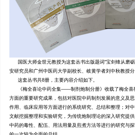
国医大师金世元教授为这套丛书出版题词“宝剑锋从磨
安研究员和广州中医药大学副校长、岐黄学者刘中秋教授分
这套丛书共8册，主要内容介绍如下。
《梅全喜论中药全集——制剂炮制分册》收载了梅全喜
方面的重要研究成果，包括对医院中药制剂发展的意义及思
作用、临床应用等方面进行的系统研究、总结和整理；对中
文献挖掘整理和实验研究，为传统炮制理论的深入研究提供
中药的毒性、配伍、用法用量及煎煮方法等进行的研究与探
的一次较为全面的总结。