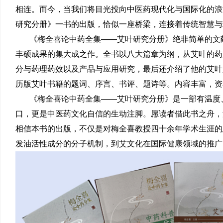
相连。而今，当我们将目光投向中医药现代化与国际化的浪
研究分册》一书的出版，恰似一座桥梁，连接着传统智慧与
《梅全喜论中药全集——艾叶研究分册》绝非简单的文
丰硕成果的集大成之作。全书以八大篇章为纲，从艾叶的药
分与药理药效以及产品与应用研究，最后还介绍了他的艾叶
历版艾叶书籍的题词、序言、书评、题诗等。内容丰富，资
《梅全喜论中药全集——艾叶研究分册》是一部有温度
口，更是中医药文化自信的生动注脚。愿读者借此书之舟，
相信本书的出版，不仅是对梅全喜教授四十余年学术生涯的
发油活性成分的分子机制，到艾文化在国际健康领域的推广