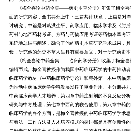
《梅全喜论中药全集——药史本草分册》汇集了梅全喜
面的研究内容，全书共分上中下三篇共计16章，上篇是对
讨研究，中篇是对葛洪生平、药学应用、临床学术及《肘后
药材与地产药材考证、方药与药物应用考证等药物本草考证
系统地总结与阐述，融合了他的药史本草研究学术成果，具
验，研究他的药史本草人生具有重要意义，对于研究药史本
《梅全喜论中药全集——临床药学分册》收集了梅全喜
编辑而成。梅全喜教授作为我国中药临床药学的中药推动者
临床药学教材《中药临床药学导论》和境外第一本中药临床
为推动中药临床药学学科发展发挥了重要作用。本分册共九
中药临床药学人才培养，第四章中药注射剂的不良反应分析
研究与中毒处理，第七章中西药的联合使用，第八章中药的
临床药学的各个方面，是梅全喜教授的中药临床药学学术思
与看法、工作方法及人才培养模式的探讨都是具有创新性的
二部专门论述中药临床药学的专著。它的出版对于推动我国