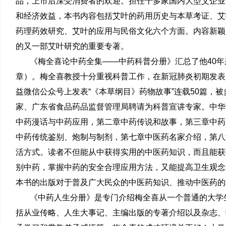
品，上市后深受消费者的欢迎。担任十多家国内大型艾企业
和经济效益，本书内容包括艾叶的药用历史与本草考证、艾
药理药效研究、艾叶的应用与民俗文化六个方面。内容新颖
的又一部艾叶研究的重要专著。
《梅全喜论中药全集——中药科普分册》汇总了他40年
章）。梅全喜教授十分重视科普工作，在新冠肺炎初期发表
益微信公众号上发表“《本草纲目》药物故事”连载50篇，
家、广东省食品药品监督管理局聘请为科普宣讲专家。中华
中药漫话与中药应用，第二章中药传说和故事，第三章中药
中药传统鉴别、炮制与制剂，第七章中医药名家介绍，第八
活方式。读者不但能从中获得实用的中医药知识，而且能获
别中药，掌握中药的安全合理应用方法，又能提高卫生观念
本书的出版对于普及广大民众的中医药知识、推动中医药的
《中药人生分册》是专门介绍梅全喜从一个普通的大学
括从业传略、人生大事记、主编出版的专著介绍以及杂志、